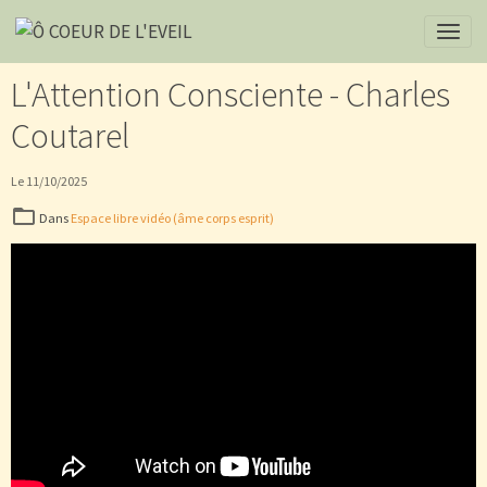
L'Attention Consciente - Charles
Coutarel
Le 11/10/2025
Dans
Espace libre vidéo (âme corps esprit)