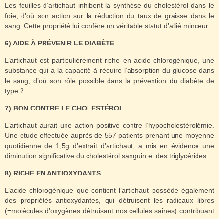
Les feuilles d’artichaut inhibent la synthèse du cholestérol dans le
foie, d’où son action sur la réduction du taux de graisse dans le
sang. Cette propriété lui confère un véritable statut d’allié minceur.
6) AIDE À PRÉVENIR LE DIABÈTE
L’artichaut est particulièrement riche en acide chlorogénique, une
substance qui a la capacité à réduire l’absorption du glucose dans
le sang, d’où son rôle possible dans la prévention du diabète de
type 2.
7) BON CONTRE LE CHOLESTÉROL
L’artichaut aurait une action positive contre l’hypocholestérolémie.
Une étude effectuée auprès de 557 patients prenant une moyenne
quotidienne de 1,5g d’extrait d’artichaut, a mis en évidence une
diminution significative du cholestérol sanguin et des triglycérides.
8) RICHE EN ANTIOXYDANTS
L’acide chlorogénique que contient l’artichaut possède également
des propriétés antioxydantes, qui détruisent les radicaux libres
(=molécules d’oxygènes détruisant nos cellules saines) contribuant