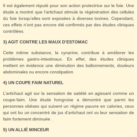
Il est également réputé pour son action protectrice sur le foie. Une
étude a montré que l’artichaut stimule la régénération des cellules
du foie lorsqu’elles sont exposées à diverses toxines. Cependant,
ces effets n’ont pas encore été confirmés par des études cliniques
contrôlées.
3) AGIT CONTRE LES MAUX D’ESTOMAC
Cette même substance, la cynarine, contribue à améliorer les
problèmes gastro-intestinaux. En effet, des études cliniques
mettent en évidence une diminution des ballonnements, douleurs
abdominales ou encore constipation.
4) UN COUPE FAIM NATUREL
L’artichaut agit sur la sensation de satiété en agissant comme un
coupe-faim. Une étude hongroise a démontré que parmi les
personnes obèses qui suivent un régime pauvre en calories, ceux
qui ont bu un concentré de jus d’artichaut ont vu leur sensation de
faim fortement diminuée .
5) UN ALLIÉ MINCEUR