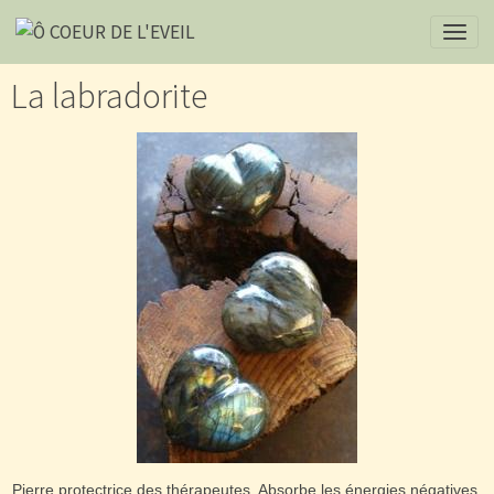
La labradorite
Pierre protectrice des thérapeutes. Absorbe les énergies négatives.