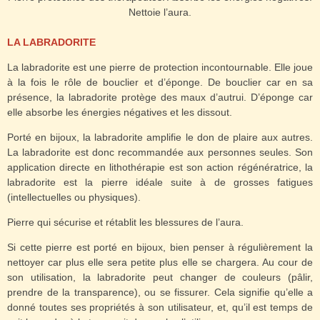
Nettoie l’aura.
LA LABRADORITE
La labradorite est une pierre de protection incontournable. Elle joue
à la fois le rôle de bouclier et d’éponge. De bouclier car en sa
présence, la labradorite protège des maux d’autrui. D’éponge car
elle absorbe les énergies négatives et les dissout.
Porté en bijoux, la labradorite amplifie le don de plaire aux autres.
La labradorite est donc recommandée aux personnes seules.
Son
application directe en lithothérapie est son action régénératrice, la
labradorite est la pierre idéale suite à de grosses fatigues
(intellectuelles ou physiques).
Pierre qui sécurise et rétablit les blessures de l’aura.
Si cette pierre est porté en bijoux, bien penser à régulièrement la
nettoyer car plus elle sera petite plus elle se chargera. Au cour de
son utilisation, la labradorite peut changer de couleurs (pâlir,
prendre de la transparence), ou se fissurer. Cela signifie qu’elle a
donné toutes ses propriétés à son utilisateur, et, qu’il est temps de