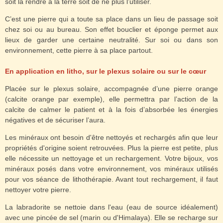
soit la rendre à la terre soit de ne plus l’utiliser.
C’est une pierre qui a toute sa place dans un lieu de passage soit
chez soi ou au bureau. Son effet bouclier et éponge permet aux
lieux de garder une certaine neutralité. Sur soi ou dans son
environnement, cette pierre à sa place partout.
En application en litho, sur le plexus solaire ou sur le cœur
Placée sur le plexus solaire, accompagnée d’une pierre orange
(calcite orange par exemple), elle permettra par l’action de la
calcite de calmer le patient et à la fois d’absorbée les énergies
négatives et de sécuriser l’aura.
Les minéraux ont besoin d'être nettoyés et rechargés afin que leur
propriétés d'origine soient retrouvées.
Plus la pierre est petite, plus
elle nécessite un nettoyage et un rechargement. Votre bijoux, vos
minéraux posés dans votre environnement, vos minéraux utilisés
pour vos séance de lithothérapie. Avant tout rechargement, il faut
nettoyer votre pierre.
La labradorite se nettoie dans l'eau (eau de source idéalement)
avec une pincée de sel (marin ou d'Himalaya). Elle se recharge sur