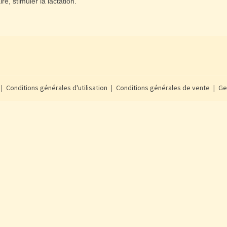
ire, stimuler la lactation.
Conditions générales d'utilisation
Conditions générales de vente
Ge