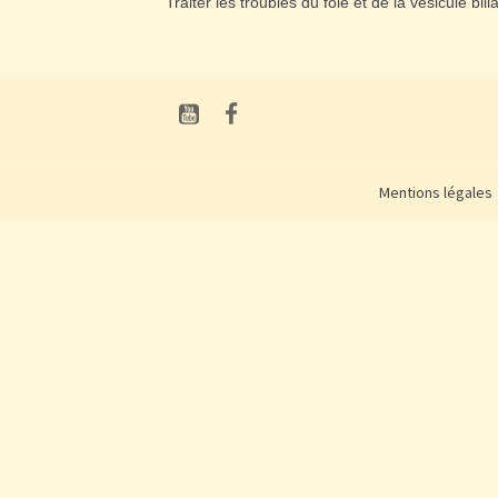
Traiter les troubles du foie et de la vésicule bilia
Mentions légales