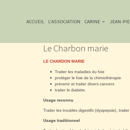
ACCUEIL
L'ASSOCIATION
CARINE
JEAN-PI
Le Charbon marie
LE CHARDON MARIE
Traiter les maladies du foie
protéger le foie de la chimiothérapie
prévenir et traiter divers cancers
traiter le diabète.
Usage reconnu
Traiter les troubles digestifs (dyspepsie), traiter
Usage traditionnel