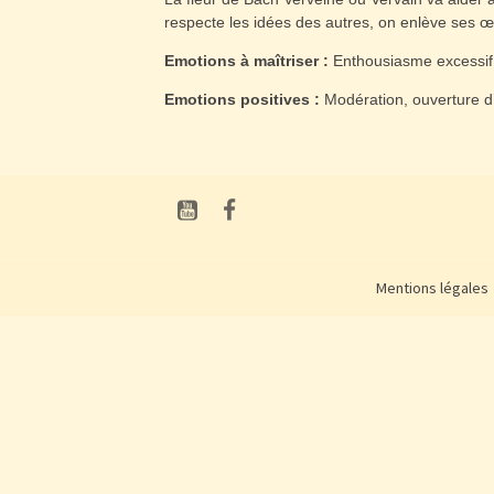
respecte les idées des autres, on enlève ses œ
Emotions à maîtriser :
Enthousiasme excessif, 
Emotions positives :
Modération, ouverture d’e
Mentions légales