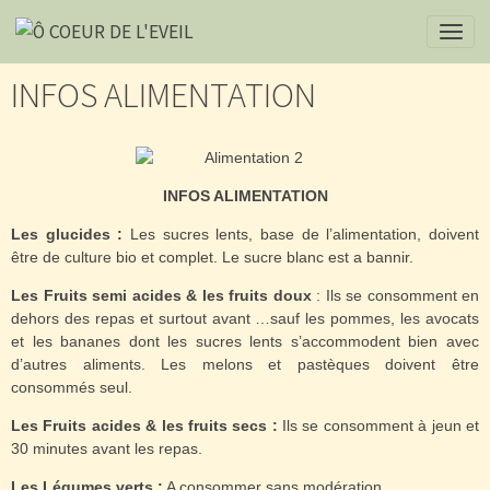
INFOS ALIMENTATION
INFOS ALIMENTATION
Les glucides :
Les sucres lents, base de l’alimentation, doivent
être de culture bio et complet. Le sucre blanc est a bannir.
Les Fruits semi acides & les fruits doux
: Ils se consomment en
dehors des repas et surtout avant …sauf les pommes, les avocats
et les bananes dont les sucres lents s’accommodent bien avec
d’autres aliments. Les melons et pastèques doivent être
consommés seul.
Les Fruits acides & les fruits secs :
Ils se consomment à jeun et
30 minutes avant les repas.
Les Légumes verts :
A consommer sans modération