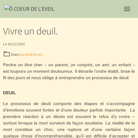
Vivre un deuil.
Le 16/12/2020
Dans
Santé & Divers
Perdre un être cher – un parent, un conjoint, un ami, un enfant –
est toujours un moment douloureux.
Il ébranle l’ordre établi, brise le
fil des jours et nous oblige à entreprendre un processus de deuil.
DEUIL
Le processus de deuil comporte des étapes et s’accompagne
d’émotions souvent fortes et d’une douleur parfois importante.
La
première réaction à un décès est souvent le refus d’y croire –
surtout lorsque la mort survient de façon soudaine. La réalité de la
mort constitue un choc, une rupture et d’une certaine façon
quelque chose d’incompréhensible, qu’il est difficile d’accepter et