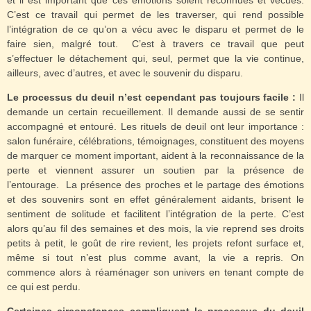
et il est important que ces émotions soient reconnues et vécues.
C’est ce travail qui permet de les traverser, qui rend possible
l’intégration de ce qu’on a vécu avec le disparu et permet de le
faire sien, malgré tout.
C’est à travers ce travail que peut
s’effectuer le détachement qui, seul, permet que la vie continue,
ailleurs, avec d’autres, et avec le souvenir du disparu.
Le processus du deuil n’est cependant pas toujours facile :
Il
demande un certain recueillement. Il demande aussi de se sentir
accompagné et entouré. Les rituels de deuil ont leur importance :
salon funéraire, célébrations, témoignages, constituent des moyens
de marquer ce moment important, aident à la reconnaissance de la
perte et viennent assurer un soutien par la présence de
l’entourage.
La présence des proches et le partage des émotions
et des souvenirs sont en effet généralement aidants, brisent le
sentiment de solitude et facilitent l’intégration de la perte. C’est
alors qu’au fil des semaines et des mois, la vie reprend ses droits
petits à petit, le goût de rire revient, les projets refont surface et,
même si tout n’est plus comme avant, la vie a repris. On
commence alors à réaménager son univers en tenant compte de
ce qui est perdu.