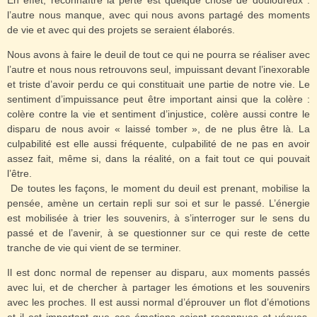
En effet, reconnaître la perte est quelque chose de douloureux :
l’autre nous manque, avec qui nous avons partagé des moments
de vie et avec qui des projets se seraient élaborés.
Nous avons à faire le deuil de tout ce qui ne pourra se réaliser avec
l’autre et nous nous retrouvons seul, impuissant devant l’inexorable
et triste d’avoir perdu ce qui constituait une partie de notre vie. Le
sentiment d’impuissance peut être important ainsi que la colère :
colère contre la vie et sentiment d’injustice, colère aussi contre le
disparu de nous avoir « laissé tomber », de ne plus être là. La
culpabilité est elle aussi fréquente, culpabilité de ne pas en avoir
assez fait, même si, dans la réalité, on a fait tout ce qui pouvait
l’être.
De toutes les façons, le moment du deuil est prenant, mobilise la
pensée, amène un certain repli sur soi et sur le passé. L’énergie
est mobilisée à trier les souvenirs, à s’interroger sur le sens du
passé et de l’avenir, à se questionner sur ce qui reste de cette
tranche de vie qui vient de se terminer.
Il est donc normal de repenser au disparu, aux moments passés
avec lui, et de chercher à partager les émotions et les souvenirs
avec les proches. Il est aussi normal d’éprouver un flot d’émotions