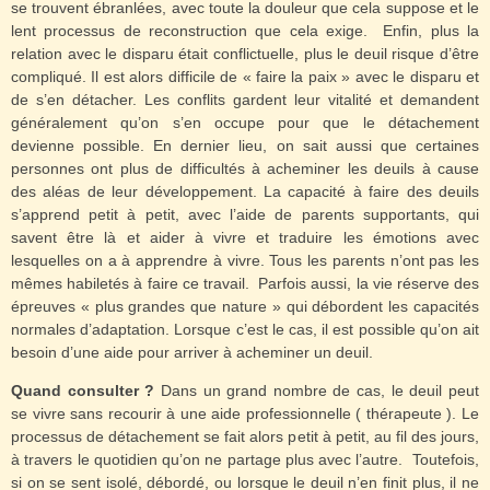
se trouvent ébranlées, avec toute la douleur que cela suppose et le
lent processus de reconstruction que cela exige.
Enfin, plus la
relation avec le disparu était conflictuelle, plus le deuil risque d’être
compliqué. Il est alors difficile de « faire la paix » avec le disparu et
de s’en détacher. Les conflits gardent leur vitalité et demandent
généralement qu’on s’en occupe pour que le détachement
devienne possible.
En dernier lieu, on sait aussi que certaines
personnes ont plus de difficultés à acheminer les deuils à cause
des aléas de leur développement. La capacité à faire des deuils
s’apprend petit à petit, avec l’aide de parents supportants, qui
savent être là et aider à vivre et traduire les émotions avec
lesquelles on a à apprendre à vivre. Tous les parents n’ont pas les
mêmes habiletés à faire ce travail.
Parfois aussi, la vie réserve des
épreuves « plus grandes que nature » qui débordent les capacités
normales d’adaptation. Lorsque c’est le cas, il est possible qu’on ait
besoin d’une aide pour arriver à acheminer un deuil.
Quand consulter ?
Dans un grand nombre de cas, le deuil peut
se vivre sans recourir à une aide professionnelle ( thérapeute ). Le
processus de détachement se fait alors petit à petit, au fil des jours,
à travers le quotidien qu’on ne partage plus avec l’autre.
Toutefois,
si on se sent isolé, débordé, ou lorsque le deuil n’en finit plus, il ne