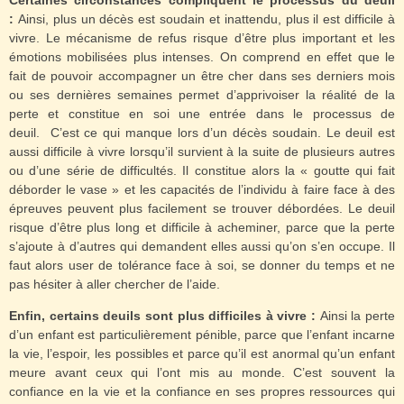
Certaines circonstances compliquent le processus du deuil
:
Ainsi, plus un décès est soudain et inattendu, plus il est difficile à
vivre. Le mécanisme de refus risque d’être plus important et les
émotions mobilisées plus intenses. On comprend en effet que le
fait de pouvoir accompagner un être cher dans ses derniers mois
ou ses dernières semaines permet d’apprivoiser la réalité de la
perte et constitue en soi une entrée dans le processus de
deuil.
C’est ce qui manque lors d’un décès soudain.
Le deuil est
aussi difficile à vivre lorsqu’il survient à la suite de plusieurs autres
ou d’une série de difficultés. Il constitue alors la « goutte qui fait
déborder le vase » et les capacités de l’individu à faire face à des
épreuves peuvent plus facilement se trouver débordées. Le deuil
risque d’être plus long et difficile à acheminer, parce que la perte
s’ajoute à d’autres qui demandent elles aussi qu’on s’en occupe. Il
faut alors user de tolérance face à soi, se donner du temps et ne
pas hésiter à aller chercher de l’aide.
Enfin, certains deuils sont plus difficiles à vivre :
Ainsi la perte
d’un enfant est particulièrement pénible, parce que l’enfant incarne
la vie, l’espoir, les possibles et parce qu’il est anormal qu’un enfant
meure avant ceux qui l’ont mis au monde. C’est souvent la
confiance en la vie et la confiance en ses propres ressources qui