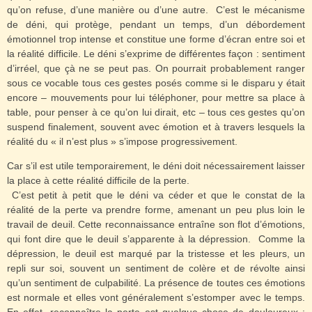
qu’on refuse, d’une manière ou d’une autre.
C’est le mécanisme
de déni, qui protège, pendant un temps, d’un débordement
émotionnel trop intense et constitue une forme d’écran entre soi et
la réalité difficile. Le déni s’exprime de différentes façon : sentiment
d’irréel, que çà ne se peut pas. On pourrait probablement ranger
sous ce vocable tous ces gestes posés comme si le disparu y était
encore – mouvements pour lui téléphoner, pour mettre sa place à
table, pour penser à ce qu’on lui dirait, etc – tous ces gestes qu’on
suspend finalement, souvent avec émotion et à travers lesquels la
réalité du « il n’est plus » s’impose progressivement.
Car s’il est utile temporairement, le déni doit nécessairement laisser
la place à cette réalité difficile de la perte.
C’est petit à petit que le déni va céder et que le constat de la
réalité de la perte va prendre forme, amenant un peu plus loin le
travail de deuil. Cette reconnaissance entraîne son flot d’émotions,
qui font dire que le deuil s’apparente à la dépression.
Comme la
dépression, le deuil est marqué par la tristesse et les pleurs, un
repli sur soi, souvent un sentiment de colère et de révolte ainsi
qu’un sentiment de culpabilité. La présence de toutes ces émotions
est normale et elles vont généralement s’estomper avec le temps.