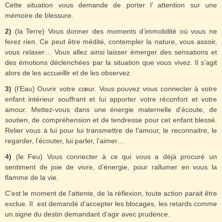
Cette situation vous demande de porter l’ attention sur une
mémoire de blessure.
2)
(la Terre) Vous donner des moments d’immobilité où vous ne
ferez rien. Ce peut être médité, contempler la nature, vous assoir,
vous relaxer… Vous allez ainsi laisser émerger des sensations et
des émotions déclenchées par la situation que vous vivez. Il s’agit
alors de les accueillir et de les observez.
3)
(l’Eau) Ouvrir votre cœur. Vous pouvez vous connecter à votre
enfant intérieur souffrant et lui apporter votre réconfort et votre
amour. Mettez-vous dans une énergie maternelle d’écoute, de
soutien, de compréhension et de tendresse pour cet enfant blessé.
Relier vous à lui pour lui transmettre de l’amour, le reconnaitre, le
regarder, l’écouter, lui parler, l’aimer…
4)
(le Feu) Vous connecter à ce qui vous a déjà procuré un
sentiment de joie de vivre, d’énergie, pour rallumer en vous la
flamme de la vie.
C’est le moment de l'attente, de la réflexion, toute action parait être
exclue. Il est demandé d’accepter les blocages, les retards comme
un signe du destin demandant d'agir avec prudence.