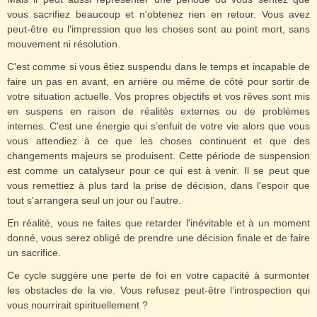
vous sacrifiez beaucoup et n'obtenez rien en retour. Vous avez
peut-être eu l'impression que les choses sont au point mort, sans
mouvement ni résolution.
C'est comme si vous êtiez suspendu dans le temps et incapable de
faire un pas en avant, en arrière ou même de côté pour sortir de
votre situation actuelle. Vos propres objectifs et vos rêves sont mis
en suspens en raison de réalités externes ou de problèmes
internes. C'est une énergie qui s’enfuit de votre vie alors que vous
vous attendiez à ce que les choses continuent et que des
changements majeurs se produisent. Cette période de suspension
est comme un catalyseur pour ce qui est à venir. Il se peut que
vous remettiez à plus tard la prise de décision, dans l'espoir que
tout s'arrangera seul un jour ou l'autre.
En réalité, vous ne faites que retarder l'inévitable et à un moment
donné, vous serez obligé de prendre une décision finale et de faire
un sacrifice.
Ce cycle suggère une perte de foi en votre capacité à surmonter
les obstacles de la vie. Vous refusez peut-être l’introspection qui
vous nourrirait spirituellement ?