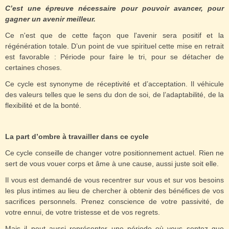
C’est une épreuve nécessaire pour pouvoir avancer, pour
gagner un avenir meilleur.
Ce n'est que de cette façon que l'avenir sera positif et la
régénération totale. D’un point de vue spirituel cette mise en retrait
est favorable : Période pour faire le tri, pour se détacher de
certaines choses.
Ce cycle est synonyme de réceptivité et d’acceptation. Il véhicule
des valeurs telles que le sens du don de soi, de l’adaptabilité, de la
flexibilité et de la bonté.
La part d’ombre à travailler dans ce cycle
Ce cycle conseille de changer votre positionnement actuel. Rien ne
sert de vous vouer corps et âme à une cause, aussi juste soit elle.
Il vous est demandé de vous recentrer sur vous et sur vos besoins
les plus intimes au lieu de chercher à obtenir des bénéfices de vos
sacrifices personnels. Prenez conscience de votre passivité, de
votre ennui, de votre tristesse et de vos regrets.
Mais il peut aussi représenter une période où vous sentez que