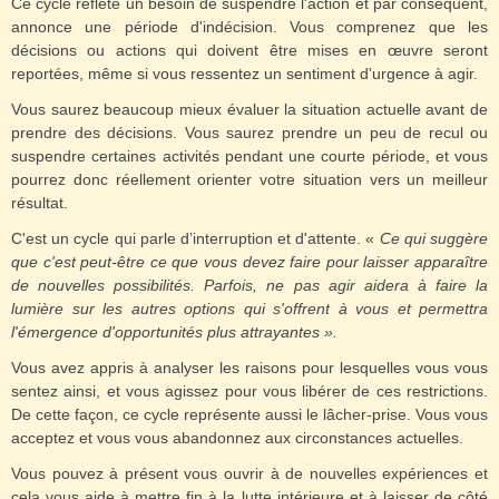
Ce cycle reflète un besoin de suspendre l'action et par conséquent,
annonce une période d'indécision. Vous comprenez que les
décisions ou actions qui doivent être mises en œuvre seront
reportées, même si vous ressentez un sentiment d'urgence à agir.
Vous saurez beaucoup mieux évaluer la situation actuelle avant de
prendre des décisions. Vous saurez prendre un peu de recul ou
suspendre certaines activités pendant une courte période, et vous
pourrez donc réellement orienter votre situation vers un meilleur
résultat.
C'est un cycle qui parle d’interruption et d'attente. «
Ce qui suggère
que c'est peut-être ce que vous devez faire pour laisser apparaître
de nouvelles possibilités. Parfois, ne pas agir aidera à faire la
lumière sur les autres options qui s'offrent à vous et permettra
l'émergence d'opportunités plus attrayantes ».
Vous avez appris à analyser les raisons pour lesquelles vous vous
sentez ainsi, et vous agissez pour vous libérer de ces restrictions.
De cette façon, ce cycle représente aussi le lâcher-prise. Vous vous
acceptez et vous vous abandonnez aux circonstances actuelles.
Vous pouvez à présent vous ouvrir à de nouvelles expériences et
cela vous aide à mettre fin à la lutte intérieure et à laisser de côté