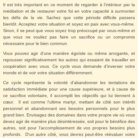
Il est très important en ce moment de regarder à l'intérieur par la
méditation et de restaurer votre foi en votre capacité à surmonter
les défis de la vie. Sachez que cette période difficile passera
bientôt. Acceptez votre situation et soyez en paix avec vous-même.
Sinon, il se peut que vous soyez trop préoccupé par vous-même et
que vous ne vouliez pas faire un sacrifice ou un compromis
nécessaire pour le bien commun.
Vous pouvez agir d'une manière égoïste ou même arrogante, et
repousser significativement les autres qui essaient de travailler en
coopération avec vous. Ce cycle vous demande d’inverser votre
monde et de voir votre situation différemment.
Ce cycle représente la volonté d'abandonner les tentations de
satisfaction immédiate pour une cause supérieure, et à cause de
ce sacrifice volontaire, il accomplit les objectifs qui lui tiennent à
cœur. Il est comme l'ultime martyr, mettant de côté son intérêt
personnel et abandonnant ses besoins personnels pour le plus
grand bien. Envisagez des domaines dans votre propre vie où vous
devez agir de manière plus désintéressée, soit pour le bénéfice des
autres, soit pour l'accomplissement de vos propres besoins plus
profonds. D'un autre côté, vous devrez peut-être réévaluer votre