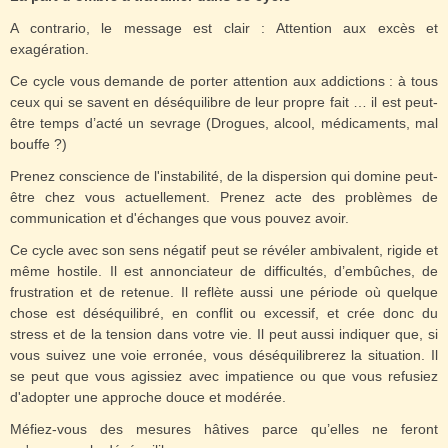
A contrario, le message est clair : Attention aux excès et
exagération.
Ce cycle vous demande de porter attention aux addictions : à tous
ceux qui se savent en déséquilibre de leur propre fait … il est peut-
être temps d’acté un sevrage (Drogues, alcool, médicaments, mal
bouffe ?)
Prenez conscience de l'instabilité, de la dispersion qui domine peut-
être chez vous actuellement. Prenez acte des problèmes de
communication et d'échanges que vous pouvez avoir.
Ce cycle avec son sens négatif peut se révéler ambivalent, rigide et
même hostile. Il est annonciateur de difficultés, d’embûches, de
frustration et de retenue. Il reflète aussi une période où quelque
chose est déséquilibré, en conflit ou excessif, et crée donc du
stress et de la tension dans votre vie. Il peut aussi indiquer que, si
vous suivez une voie erronée, vous déséquilibrerez la situation. Il
se peut que vous agissiez avec impatience ou que vous refusiez
d'adopter une approche douce et modérée.
Méfiez-vous des mesures hâtives parce qu’elles ne feront