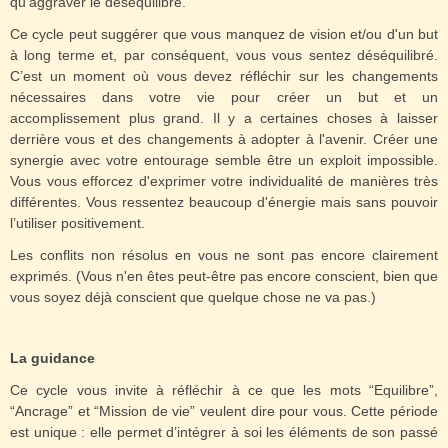
qu'aggraver le déséquilibre.
Ce cycle peut suggérer que vous manquez de vision et/ou d'un but
à long terme et, par conséquent, vous vous sentez déséquilibré.
C’est un moment où vous devez réfléchir sur les changements
nécessaires dans votre vie pour créer un but et un
accomplissement plus grand. Il y a certaines choses à laisser
derrière vous et des changements à adopter à l'avenir. Créer une
synergie avec votre entourage semble être un exploit impossible.
Vous vous efforcez d'exprimer votre individualité de manières très
différentes. Vous ressentez beaucoup d'énergie mais sans pouvoir
l’utiliser positivement.
Les conflits non résolus en vous ne sont pas encore clairement
exprimés. (Vous n'en êtes peut-être pas encore conscient, bien que
vous soyez déjà conscient que quelque chose ne va pas.)
La guidance
Ce cycle vous invite à réfléchir à ce que les mots “Equilibre”,
“Ancrage” et “Mission de vie” veulent dire pour vous. Cette période
est unique : elle permet d’intégrer à soi les éléments de son passé