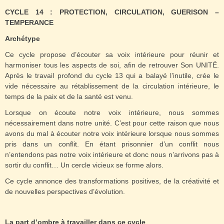
CYCLE 14 : PROTECTION, CIRCULATION, GUERISON –
TEMPERANCE
Archétype
Ce cycle propose d’écouter sa voix intérieure pour réunir et
harmoniser tous les aspects de soi, afin de retrouver Son UNITÉ.
Après le travail profond du cycle 13 qui a balayé l’inutile, crée le
vide nécessaire au rétablissement de la circulation intérieure, le
temps de la paix et de la santé est venu.
Lorsque on écoute notre voix intérieure, nous sommes
nécessairement dans notre unité. C’est pour cette raison que nous
avons du mal à écouter notre voix intérieure lorsque nous sommes
pris dans un conflit. En étant prisonnier d’un conflit nous
n’entendons pas notre voix intérieure et donc nous n’arrivons pas à
sortir du conflit… Un cercle vicieux se forme alors.
Ce cycle annonce des transformations positives, de la créativité et
de nouvelles perspectives d’évolution.
La part d’ombre à travailler dans ce cycle