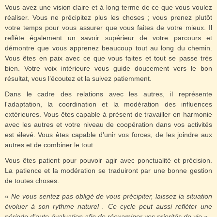
Vous avez une vision claire et à long terme de ce que vous voulez
réaliser. Vous ne précipitez plus les choses ; vous prenez plutôt
votre temps pour vous assurer que vous faites de votre mieux. Il
reflète également un savoir supérieur de votre parcours et
démontre que vous apprenez beaucoup tout au long du chemin.
Vous êtes en paix avec ce que vous faites et tout se passe très
bien. Votre voix intérieure vous guide doucement vers le bon
résultat, vous l’écoutez et la suivez patiemment.
Dans le cadre des relations avec les autres, il représente
l'adaptation, la coordination et la modération des influences
extérieures. Vous êtes capable à présent de travailler en harmonie
avec les autres et votre niveau de coopération dans vos activités
est élevé. Vous êtes capable d'unir vos forces, de les joindre aux
autres et de combiner le tout.
Vous êtes patient pour pouvoir agir avec ponctualité et précision.
La patience et la modération se traduiront par une bonne gestion
de toutes choses.
«
Ne vous sentez pas obligé de vous précipiter, laissez la situation
évoluer à son rythme naturel . Ce cycle peut aussi refléter une
période d'auto-évaluation afin de réexaminer vos priorités de vie ».