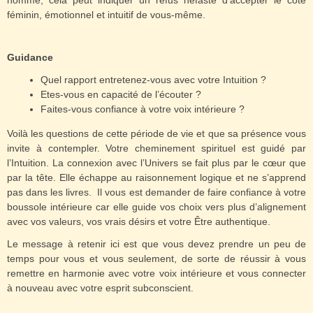
homme, cela peut indiquer un refus néfaste d'accepter le côté
féminin, émotionnel et intuitif de vous-même.
Guidance
Quel rapport entretenez-vous avec votre Intuition ?
Etes-vous en capacité de l’écouter ?
Faites-vous confiance à votre voix intérieure ?
Voilà les questions de cette période de vie et que sa présence vous
invite à contempler. Votre cheminement spirituel est guidé par
l’Intuition. La connexion avec l’Univers se fait plus par le cœur que
par la tête. Elle échappe au raisonnement logique et ne s’apprend
pas dans les livres. Il vous est demander de faire confiance à votre
boussole intérieure car elle guide vos choix vers plus d’alignement
avec vos valeurs, vos vrais désirs et votre Être authentique.
Le message à retenir ici est que vous devez prendre un peu de
temps pour vous et vous seulement, de sorte de réussir à vous
remettre en harmonie avec votre voix intérieure et vous connecter
à nouveau avec votre esprit subconscient.