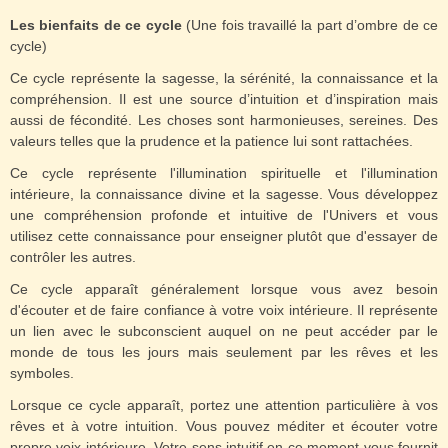
Les bienfaits de ce cycle
(Une fois travaillé la part d’ombre de ce
cycle)
Ce cycle représente la sagesse, la sérénité, la connaissance et la
compréhension. Il est une source d’intuition et d’inspiration mais
aussi de fécondité. Les choses sont harmonieuses, sereines. Des
valeurs telles que la prudence et la patience lui sont rattachées.
Ce cycle représente l'illumination spirituelle et l'illumination
intérieure, la connaissance divine et la sagesse. Vous développez
une compréhension profonde et intuitive de l'Univers et vous
utilisez cette connaissance pour enseigner plutôt que d'essayer de
contrôler les autres.
Ce cycle apparaît généralement lorsque vous avez besoin
d'écouter et de faire confiance à votre voix intérieure. Il représente
un lien avec le subconscient auquel on ne peut accéder par le
monde de tous les jours mais seulement par les rêves et les
symboles.
Lorsque ce cycle apparaît, portez une attention particulière à vos
rêves et à votre intuition. Vous pouvez méditer et écouter votre
propre voix intérieure. Votre sens intuitif en ce moment vous fournit