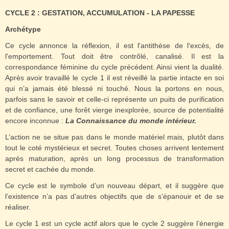
CYCLE 2 : GESTATION, ACCUMULATION - LA PAPESSE
Archétype
Ce cycle annonce la réflexion, il est l'antithèse de l'excès, de
l'emportement. Tout doit être contrôlé, canalisé. Il est la
correspondance féminine du cycle précédent. Ainsi vient la dualité.
Après avoir travaillé le cycle 1 il est réveillé la partie intacte en soi
qui n’a jamais été blessé ni touché. Nous la portons en nous,
parfois sans le savoir et celle-ci représente un puits de purification
et de confiance, une forêt vierge inexplorée, source de potentialité
encore inconnue :
La
Connaissance du monde intérieur.
L’action ne se situe pas dans le monde matériel mais, plutôt dans
tout le coté mystérieux et secret. Toutes choses arrivent lentement
après maturation, après un long processus de transformation
secret et cachée du monde.
Ce cycle est le symbole d’un nouveau départ, et il suggère que
l’existence n’a pas d’autres objectifs que de s’épanouir et de se
réaliser.
Le cycle 1 est un cycle actif alors que le cycle 2 suggère l’énergie