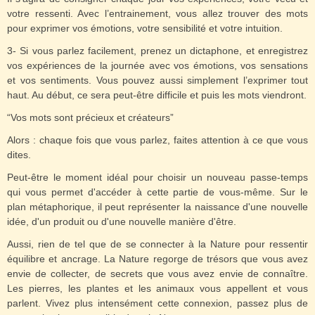
votre ressenti. Avec l’entrainement, vous allez trouver des mots
pour exprimer vos émotions, votre sensibilité et votre intuition.
3- Si vous parlez facilement, prenez un dictaphone, et enregistrez
vos expériences de la journée avec vos émotions, vos sensations
et vos sentiments. Vous pouvez aussi simplement l’exprimer tout
haut. Au début, ce sera peut-être difficile et puis les mots viendront.
“Vos mots sont précieux et créateurs”
Alors : chaque fois que vous parlez, faites attention à ce que vous
dites.
Peut-être le moment idéal pour choisir un nouveau passe-temps
qui vous permet d'accéder à cette partie de vous-même.
Sur le
plan métaphorique, il peut représenter la naissance d'une nouvelle
idée, d'un produit ou d'une nouvelle manière d'être.
Aussi, rien de tel que de se connecter à la Nature pour ressentir
équilibre et ancrage. La Nature regorge de trésors que vous avez
envie de collecter, de secrets que vous avez envie de connaître.
Les pierres, les plantes et les animaux vous appellent et vous
parlent. Vivez plus intensément cette connexion, passez plus de