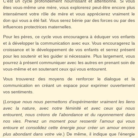
C’est un cycle profondément nourrissant et attentionné. Si vous
êtes vous-même une mère, vous explorerez peut-être encore plus
intensément votre rôle de mère et vous apprécierez vraiment le
don qui vous a été fait. Vous serez bénie par des forces ou par des
influences protectrices maternelles.
Pour les pères, ce cycle vous encouragera à éduquer vos enfants
et à développer la communication avec eux. Vous encouragerez la
croissance et le développement de vos enfants et serrez présent
pour les soutenir et les guider si nécessaire. Plus largement, vous
pourrez à présent communiquer avec les autres en prenant soin de
vous-même et en soutenant ceux qui vous entourent.
Vous trouverez des moyens de renforcer le dialogue et la
communication en créant un espace pour exprimer ouvertement
vos sentiments.
(
Lorsque nous nous permettons d'expérimenter vraiment les liens
avec la nature, avec notre féminité et avec ceux qui nous
entourent, nous créons de l'abondance et du rayonnement dans
nos vies. Prenez un moment pour ressentir l'amour qui vous
entoure et consolidez cette énergie pour créer un amour encore
plus abondant dans votre vie
.) De même, il indique que l'énergie