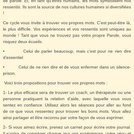
de parole. Et, en tant qu’êtres humains, les mots symbolisent nos
ressentis. Ils sont la source de nos cultures humaines si diversifiées
!
Ce cycle vous invite à trouver vos propres mots. C’est peut-être là,
le plus difficile. Vos expériences et vos ressentis sont uniques au
monde ! Tant que vous ne trouvez pas votre propre Parole, vous
risquez deux écueils.
• Celui de parler beaucoup, mais c’est pour ne rien dire
d’essentiel
• Celui de ne rien dire et de vous enfermer dans un silence-
prison.
Voici trois propositions pour trouver vos propres mots :
1- Le plus efficace sera de trouver un coach, un thérapeute ou une
personne pratiquant la relation d’aide, avec laquelle vous vous
sentez en confiance. Utilisez alors les séances pour aller au fond
de ce que vous ressentez pour trouver les bons mots. Vous allez
ainsi partager et être reconnu par votre façon de vous exprimer.
2- Si vous aimez écrire, prenez un carnet pour écrire votre journal.
Il s’agira de consigner chaque jour vos expériences, votre vécu et