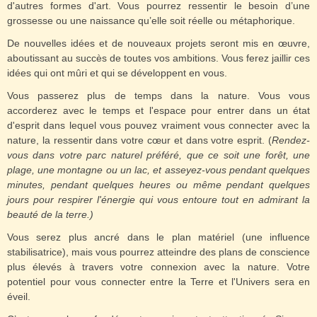
d'autres formes d'art. Vous pourrez ressentir le besoin d’une
grossesse ou une naissance qu’elle soit réelle ou métaphorique.
De nouvelles idées et de nouveaux projets seront mis en œuvre,
aboutissant au succès de toutes vos ambitions. Vous ferez jaillir ces
idées qui ont mûri et qui se développent en vous.
Vous passerez plus de temps dans la nature. Vous vous
accorderez avec le temps et l'espace pour entrer dans un état
d'esprit dans lequel vous pouvez vraiment vous connecter avec la
nature, la ressentir dans votre cœur et dans votre esprit. (
Rendez-
vous dans votre parc naturel préféré, que ce soit une forêt, une
plage, une montagne ou un lac, et asseyez-vous pendant quelques
minutes, pendant quelques heures ou même pendant quelques
jours pour respirer l'énergie qui vous entoure tout en admirant la
beauté de la terre.)
Vous serez plus ancré dans le plan matériel (une influence
stabilisatrice), mais vous pourrez atteindre des plans de conscience
plus élevés à travers votre connexion avec la nature. Votre
potentiel pour vous connecter entre la Terre et l'Univers sera en
éveil.