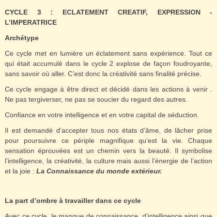
CYCLE 3 : ECLATEMENT CREATIF, EXPRESSION -
L’IMPERATRICE
Archétype
Ce cycle met en lumière un éclatement sans expérience. Tout ce
qui était accumulé dans le cycle 2 explose de façon foudroyante,
sans savoir où aller. C’est donc la créativité sans finalité précise.
Ce cycle engage à être direct et décidé dans les actions à venir .
Ne pas tergiverser, ne pas se soucier du regard des autres.
Confiance en votre intelligence et en votre capital de séduction.
Il est demandé d’accepter tous nos états d’âme, de lâcher prise
pour poursuivre ce périple magnifique qu’est la vie. Chaque
sensation éprouvées est un chemin vers la beauté. Il symbolise
l’intelligence, la créativité, la culture mais aussi l’énergie de l’action
et la joie :
La
Connaissance du monde extérieur.
La part d’ombre à travailler dans ce cycle
Avec ce cycle, le manque de connaissance, d’intelligence ainsi que