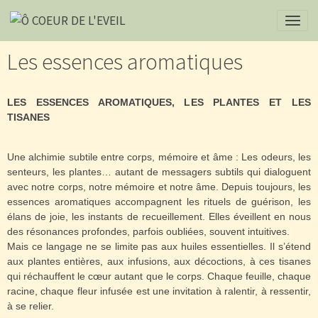
Les essences aromatiques
LES ESSENCES AROMATIQUES, LES PLANTES ET LES
TISANES
Une alchimie subtile entre corps, mémoire et âme :
Les odeurs, les
senteurs, les plantes… autant de messagers subtils qui dialoguent
avec notre corps, notre mémoire et notre âme. Depuis toujours, les
essences aromatiques accompagnent les rituels de guérison, les
élans de joie, les instants de recueillement. Elles éveillent en nous
des résonances profondes, parfois oubliées, souvent intuitives.
Mais ce langage ne se limite pas aux huiles essentielles. Il s’étend
aux plantes entières, aux infusions, aux décoctions, à ces tisanes
qui réchauffent le cœur autant que le corps. Chaque feuille, chaque
racine, chaque fleur infusée est une invitation à ralentir, à ressentir,
à se relier.