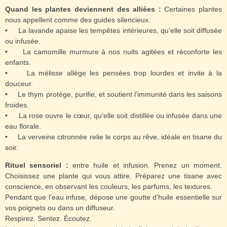
Quand les plantes deviennent des alliées :
Certaines plantes
nous appellent comme des guides silencieux.
• La lavande apaise les tempêtes intérieures, qu’elle soit diffusée
ou infusée.
• La camomille murmure à nos nuits agitées et réconforte les
enfants.
• La mélisse allège les pensées trop lourdes et invite à la
douceur.
• Le thym protège, purifie, et soutient l’immunité dans les saisons
froides.
• La rose ouvre le cœur, qu’elle soit distillée ou infusée dans une
eau florale.
• La verveine citronnée relie le corps au rêve, idéale en tisane du
soir.
Rituel sensoriel :
entre huile et infusion. Prenez un moment.
Choisissez une plante qui vous attire. Préparez une tisane avec
conscience, en observant les couleurs, les parfums, les textures.
Pendant que l’eau infuse, dépose une goutte d’huile essentielle sur
vos poignets ou dans un diffuseur.
Respirez. Sentez. Écoutez.