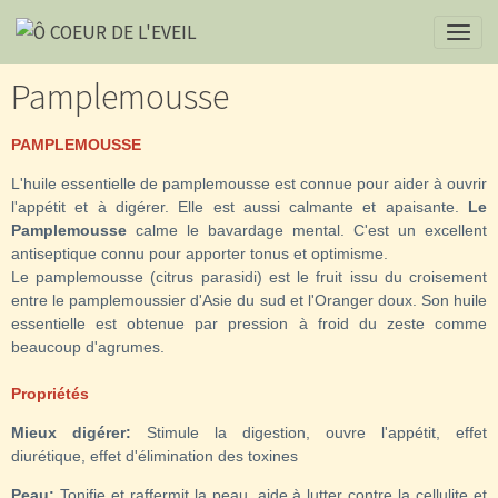
Pamplemousse
PAMPLEMOUSSE
L'huile essentielle de pamplemousse est connue pour aider à ouvrir
l'appétit et à digérer. Elle est aussi calmante et apaisante.
Le
Pamplemousse
calme le bavardage mental. C'est un excellent
antiseptique connu pour apporter tonus et optimisme.
Le pamplemousse (citrus parasidi) est le fruit issu du croisement
entre le pamplemoussier d'Asie du sud et l'Oranger doux. Son huile
essentielle est obtenue par pression à froid du zeste comme
beaucoup d'agrumes.
Propriétés
Mieux digérer:
Stimule la digestion, ouvre l'appétit, effet
diurétique, effet d'élimination des toxines
Peau:
Tonifie et raffermit la peau, aide à lutter contre la cellulite et