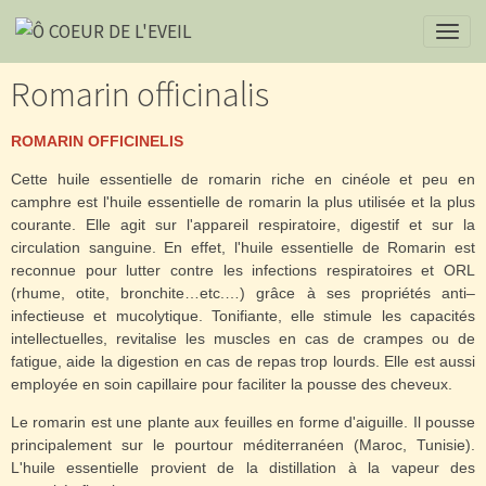
Romarin officinalis
ROMARIN OFFICINELIS
Cette huile essentielle de romarin riche en cinéole et peu en
camphre est l'huile essentielle de romarin la plus utilisée et la plus
courante. Elle agit sur l'appareil respiratoire, digestif et sur la
circulation sanguine. En effet, l'huile essentielle de Romarin est
reconnue pour lutter contre les infections respiratoires et ORL
(rhume, otite, bronchite…etc.…) grâce à ses propriétés anti–
infectieuse et mucolytique. Tonifiante, elle stimule les capacités
intellectuelles, revitalise les muscles en cas de crampes ou de
fatigue, aide la digestion en cas de repas trop lourds. Elle est aussi
employée en soin capillaire pour faciliter la pousse des cheveux.
Le romarin est une plante aux feuilles en forme d'aiguille. Il pousse
principalement sur le pourtour méditerranéen (Maroc, Tunisie).
L'huile essentielle provient de la distillation à la vapeur des