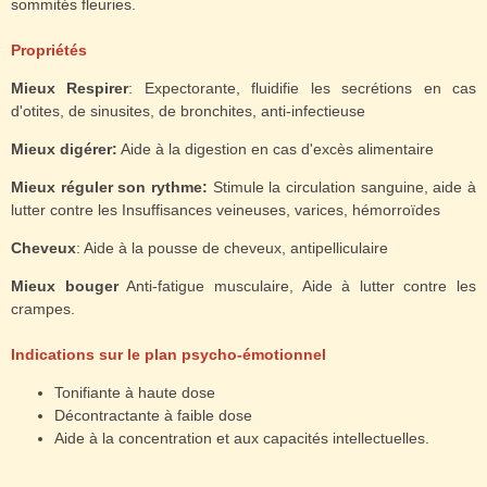
sommités fleuries.
Propriétés
Mieux Respirer
: Expectorante, fluidifie les secrétions en cas
d'otites, de sinusites, de bronchites, anti-infectieuse
Mieux digérer:
Aide à la digestion en cas d'excès alimentaire
Mieux réguler son rythme:
Stimule la circulation sanguine, aide à
lutter contre les Insuffisances veineuses, varices, hémorroïdes
Cheveux
: Aide à la pousse de cheveux, antipelliculaire
Mieux bouger
Anti-fatigue musculaire, Aide à lutter contre les
crampes.
Indications sur le plan psycho-émotionnel
Tonifiante à haute dose
Décontractante à faible dose
Aide à la concentration et aux capacités intellectuelles.