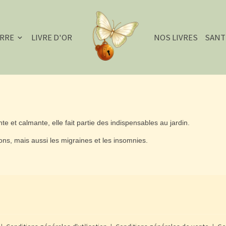
ERRE
LIVRE D'OR
NOS LIVRES
SANT
te et calmante, elle fait partie des indispensables au jardin.
ions, mais aussi les migraines et les insomnies.